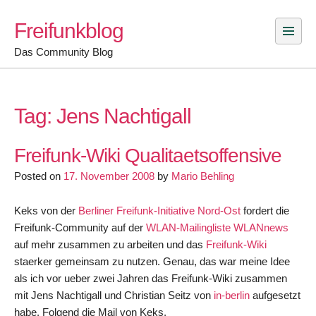
Skip
Freifunkblog
to
content
Das Community Blog
Tag:
Jens Nachtigall
Freifunk-Wiki Qualitaetsoffensive
Posted on
17. November 2008
by
Mario Behling
Keks von der
Berliner Freifunk-Initiative Nord-Ost
fordert die
Freifunk-Community auf der
WLAN-Mailingliste WLANnews
auf mehr zusammen zu arbeiten und das
Freifunk-Wiki
staerker gemeinsam zu nutzen. Genau, das war meine Idee
als ich vor ueber zwei Jahren das Freifunk-Wiki zusammen
mit Jens Nachtigall und Christian Seitz von
in-berlin
aufgesetzt
habe. Folgend die Mail von Keks.