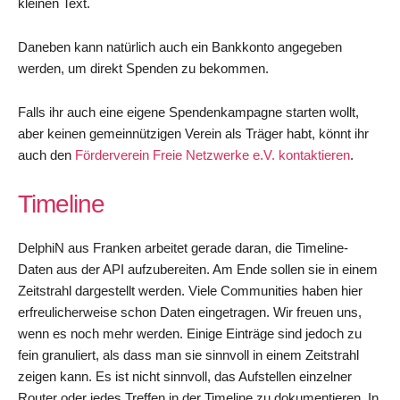
kleinen Text.
Daneben kann natürlich auch ein Bankkonto angegeben
werden, um direkt Spenden zu bekommen.
Falls ihr auch eine eigene Spendenkampagne starten wollt,
aber keinen gemeinnützigen Verein als Träger habt, könnt ihr
auch den
Förderverein Freie Netzwerke e.V. kontaktieren
.
Timeline
DelphiN aus Franken arbeitet gerade daran, die Timeline-
Daten aus der API aufzubereiten. Am Ende sollen sie in einem
Zeitstrahl dargestellt werden. Viele Communities haben hier
erfreulicherweise schon Daten eingetragen. Wir freuen uns,
wenn es noch mehr werden. Einige Einträge sind jedoch zu
fein granuliert, als dass man sie sinnvoll in einem Zeitstrahl
zeigen kann. Es ist nicht sinnvoll, das Aufstellen einzelner
Router oder jedes Treffen in der Timeline zu dokumentieren. In