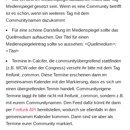
Medienspiegel
gesetzt sein. Wenn es eine Community betrifft
ist es schön, wenn ein weiteres Tag mit dem
Communitynamen dazukommt
Für eine schöne Darstellung im Medienspiegel sollte das
Quellmedium auftauchen. Der Titel für einen
Medienspiegeleintrag sollte so aussehen:
<Quellmedium>:
<Titel>
Termine in Calcifer, die communityübergreifend stattfinden
(z.B. WCW oder der Congress) verseht ihr bitte mit dem Tag
freifunk_common
. Diese Termine erscheinen dann im
gemeinsamen Kalender mit der Markierung, dass es sich um
einen übergreifenden Termin handelt. Communityeigene
Termine taggt ihr bitte nicht mit
freifunk_common
, sondern z.B.
mit eurem Communitynamen. Den Feed dafür könnt ihr dann
per
Freifunk API
bereitstellen, wodurch sie ebenfalls in den
gemeinsamen Kalender kommen. Dann sind sie aber als
Termine eurer Community markiert.