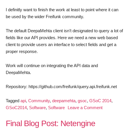
I definitly want to finish the work at least to point where it can
be used by the wider Freifunk community.
The default DeepaMehta client isn’t designated to query a lot of
fields like our API provides. Here we need a new web based
client to provide users an interface to select fields and get a
proper response.
Work will continue on integrating the API data and
DeepaMehta.
Repository: https://github.com/freifunk/query.api.freifunk.net
Tagged
api
,
Community
,
deepamehta
,
gsoc
,
GSoC 2014
,
on
GSoC2014
,
Software
,
Software
Leave a Comment
GSoC:
Work
Final Blog Post: Netengine
on