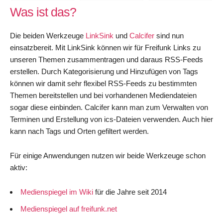
at
Was ist das?
Goog
Reun
Die beiden Werkzeuge
LinkSink
und
Calcifer
sind nun
einsatzbereit. Mit LinkSink können wir für Freifunk Links zu
unseren Themen zusammentragen und daraus RSS-Feeds
erstellen. Durch Kategorisierung und Hinzufügen von Tags
können wir damit sehr flexibel RSS-Feeds zu bestimmten
Themen bereitstellen und bei vorhandenen Mediendateien
sogar diese einbinden. Calcifer kann man zum Verwalten von
Terminen und Erstellung von ics-Dateien verwenden. Auch hier
kann nach Tags und Orten gefiltert werden.
Für einige Anwendungen nutzen wir beide Werkzeuge schon
aktiv:
Medienspiegel im Wiki
für die Jahre seit 2014
Medienspiegel auf freifunk.net