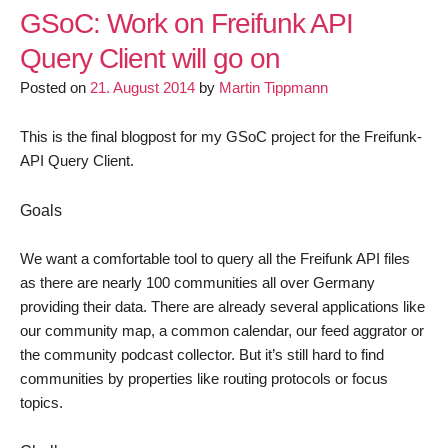
sammeln
GSoC: Work on Freifunk API
und
Query Client will go on
Termine
Posted on
teilen
21. August 2014
by
Martin Tippmann
This is the final blogpost for my GSoC project for the Freifunk-
API Query Client.
Goals
We want a comfortable tool to query all the Freifunk API files
as there are nearly 100 communities all over Germany
providing their data. There are already several applications like
our community map, a common calendar, our feed aggrator or
the community podcast collector. But it’s still hard to find
communities by properties like routing protocols or focus
topics.