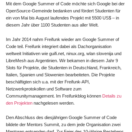
Mit dem Google Summer of Code möchte sich Google bei der
OpenSource-Gemeinde bedanken und fördert Studenten für
ein von Mai bis August laufendes Projekt mit 5500 US$ – in
diesem Jahr über 1100 Studenten aus aller Welt.
Im Jahr 2014 nahm Freifunk wieder am Google Summer of
Code teil. Freifunk integriert dabei als Dachorganisation
weltweit Initiativen wie guifi.net, ninux.org, wlan slovenija und
LibreMesh aus Argentinien. Wir bekamen in diesem Jahr 9
Slots für Projekte, die Studenten in Deutschland, Frankreich,
Italien, Spanien und Slowenien bearbeiteten. Die Projekte
beschäftigten sich u.a. mit der Freifunk-API,
Netzwerkprotokollen und Software zum
Communitymanagement. Im Freifunkblog können
Details zu
den Projekten
nachgelesen werden.
Den Abschluss des diesjährigen Google Summer of Code
bildete der Mentors Summit, zu dem jede Organisation zwei
Mentoren entsenden darf. Zur Feier des 10-jährige Bestehens