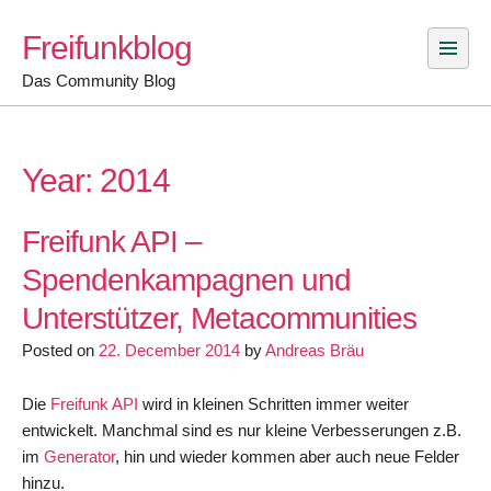
Skip
Freifunkblog
to
content
Das Community Blog
Year:
2014
Freifunk API –
Spendenkampagnen und
Unterstützer, Metacommunities
Posted on
22. December 2014
by
Andreas Bräu
Die
Freifunk API
wird in kleinen Schritten immer weiter
entwickelt. Manchmal sind es nur kleine Verbesserungen z.B.
im
Generator
, hin und wieder kommen aber auch neue Felder
hinzu.