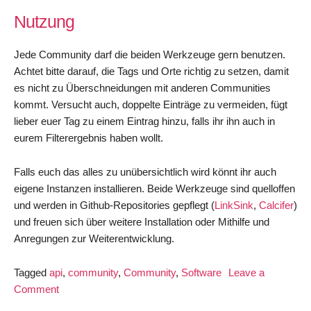
Nutzung
Jede Community darf die beiden Werkzeuge gern benutzen.
Achtet bitte darauf, die Tags und Orte richtig zu setzen, damit
es nicht zu Überschneidungen mit anderen Communities
kommt. Versucht auch, doppelte Einträge zu vermeiden, fügt
lieber euer Tag zu einem Eintrag hinzu, falls ihr ihn auch in
eurem Filterergebnis haben wollt.
Falls euch das alles zu unübersichtlich wird könnt ihr auch
eigene Instanzen installieren. Beide Werkzeuge sind quelloffen
und werden in Github-Repositories gepflegt (
LinkSink
,
Calcifer
)
und freuen sich über weitere Installation oder Mithilfe und
Anregungen zur Weiterentwicklung.
Tagged
api
,
community
,
Community
,
Software
Leave a
on
Comment
Links