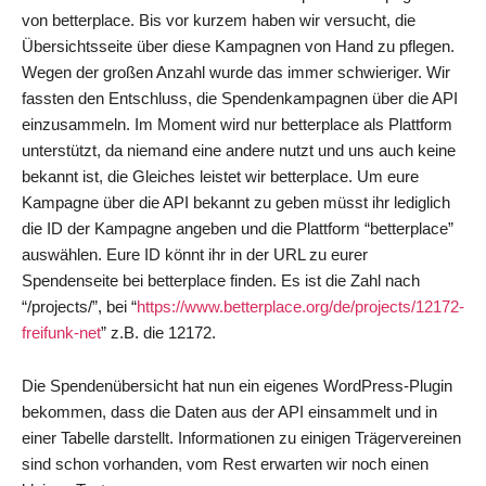
von betterplace. Bis vor kurzem haben wir versucht, die
Übersichtsseite über diese Kampagnen von Hand zu pflegen.
Wegen der großen Anzahl wurde das immer schwieriger. Wir
fassten den Entschluss, die Spendenkampagnen über die API
einzusammeln. Im Moment wird nur betterplace als Plattform
unterstützt, da niemand eine andere nutzt und uns auch keine
bekannt ist, die Gleiches leistet wir betterplace. Um eure
Kampagne über die API bekannt zu geben müsst ihr lediglich
die ID der Kampagne angeben und die Plattform “betterplace”
auswählen. Eure ID könnt ihr in der URL zu eurer
Spendenseite bei betterplace finden. Es ist die Zahl nach
“/projects/”, bei “
https://www.betterplace.org/de/projects/12172-
freifunk-net
” z.B. die 12172.
Die Spendenübersicht hat nun ein eigenes WordPress-Plugin
bekommen, dass die Daten aus der API einsammelt und in
einer Tabelle darstellt. Informationen zu einigen Trägervereinen
sind schon vorhanden, vom Rest erwarten wir noch einen