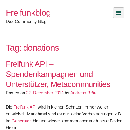
Skip
Freifunkblog
to
content
Das Community Blog
Tag:
donations
Freifunk API –
Spendenkampagnen und
Unterstützer, Metacommunities
Posted on
22. December 2014
by
Andreas Bräu
Die
Freifunk API
wird in kleinen Schritten immer weiter
entwickelt. Manchmal sind es nur kleine Verbesserungen z.B.
im
Generator
, hin und wieder kommen aber auch neue Felder
hinzu.