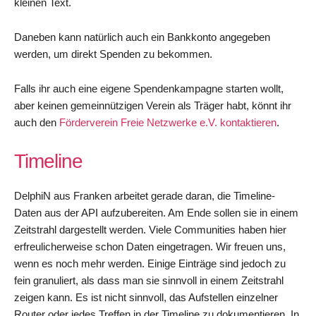
kleinen Text.
Daneben kann natürlich auch ein Bankkonto angegeben
werden, um direkt Spenden zu bekommen.
Falls ihr auch eine eigene Spendenkampagne starten wollt,
aber keinen gemeinnützigen Verein als Träger habt, könnt ihr
auch den
Förderverein Freie Netzwerke e.V. kontaktieren
.
Timeline
DelphiN aus Franken arbeitet gerade daran, die Timeline-
Daten aus der API aufzubereiten. Am Ende sollen sie in einem
Zeitstrahl dargestellt werden. Viele Communities haben hier
erfreulicherweise schon Daten eingetragen. Wir freuen uns,
wenn es noch mehr werden. Einige Einträge sind jedoch zu
fein granuliert, als dass man sie sinnvoll in einem Zeitstrahl
zeigen kann. Es ist nicht sinnvoll, das Aufstellen einzelner
Router oder jedes Treffen in der Timeline zu dokumentieren. In