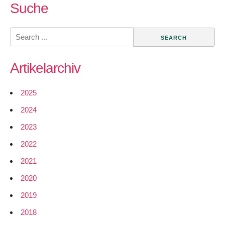
API
Suche
–
Spendenkampagnen
Search
und
for:
Unterstützer,
Artikelarchiv
Metacommunities
2025
2024
2023
2022
2021
2020
2019
2018