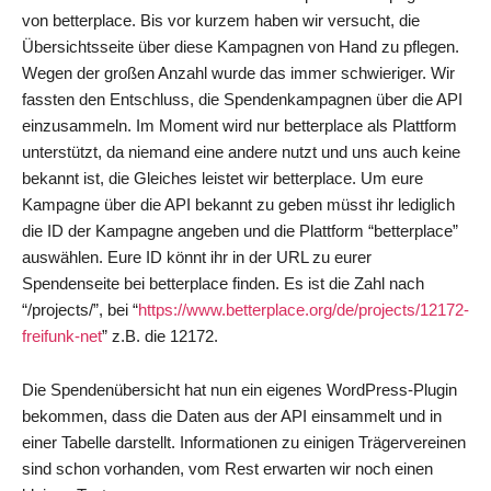
von betterplace. Bis vor kurzem haben wir versucht, die
Übersichtsseite über diese Kampagnen von Hand zu pflegen.
Wegen der großen Anzahl wurde das immer schwieriger. Wir
fassten den Entschluss, die Spendenkampagnen über die API
einzusammeln. Im Moment wird nur betterplace als Plattform
unterstützt, da niemand eine andere nutzt und uns auch keine
bekannt ist, die Gleiches leistet wir betterplace. Um eure
Kampagne über die API bekannt zu geben müsst ihr lediglich
die ID der Kampagne angeben und die Plattform “betterplace”
auswählen. Eure ID könnt ihr in der URL zu eurer
Spendenseite bei betterplace finden. Es ist die Zahl nach
“/projects/”, bei “
https://www.betterplace.org/de/projects/12172-
freifunk-net
” z.B. die 12172.
Die Spendenübersicht hat nun ein eigenes WordPress-Plugin
bekommen, dass die Daten aus der API einsammelt und in
einer Tabelle darstellt. Informationen zu einigen Trägervereinen
sind schon vorhanden, vom Rest erwarten wir noch einen