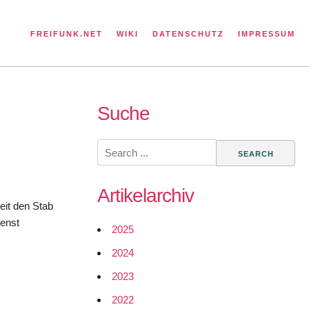
FREIFUNK.NET
WIKI
DATENSCHUTZ
IMPRESSUM
Suche
Search
for:
Artikelarchiv
eit den Stab
ienst
2025
2024
2023
2022
mmt