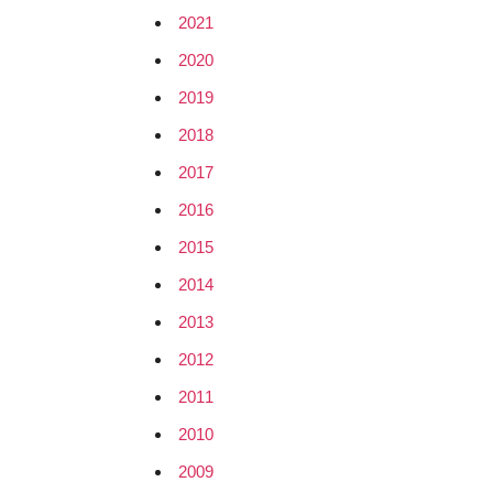
2021
k-
2020
er?
2019
2018
2017
2016
2015
2014
2013
2012
2011
2010
2009