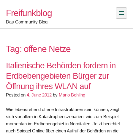
Skip
Freifunkblog
to
content
Das Community Blog
Tag:
offene Netze
Italienische Behörden fordern in
Erdbebengebieten Bürger zur
Öffnung ihres WLAN auf
Posted on
4. June 2012
by
Mario Behling
Wie lebensrettend offene Infrastrukturen sein können, zeigt
sich vor allem in Katastrophenszenarien, wie zum Beispiel
momentan im Erdbebengebiet in Norditalien. Jetzt berichtet
auch Spiegel Online über einen Aufruf der Behörden an die