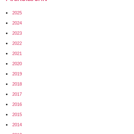
Doktorarbeit
von
2025
Reto
2024
Mantz
2023
2022
2021
2020
2019
2018
2017
2016
2015
2014