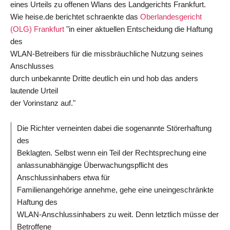
eines Urteils zu offenen Wlans des Landgerichts Frankfurt.
WLANs
Wie heise.de berichtet schraenkte das
Oberlandesgericht
(OLG) Frankfurt
"in einer aktuellen Entscheidung die Haftung
des
WLAN-Betreibers für die missbräuchliche Nutzung seines
Anschlusses
durch unbekannte Dritte deutlich ein und hob das anders
lautende Urteil
der Vorinstanz auf."
Die Richter verneinten dabei die sogenannte Störerhaftung
des
Beklagten. Selbst wenn ein Teil der Rechtsprechung eine
anlassunabhängige Überwachungspflicht des
Anschlussinhabers etwa für
Familienangehörige annehme, gehe eine uneingeschränkte
Haftung des
WLAN-Anschlussinhabers zu weit. Denn letztlich müsse der
Betroffene