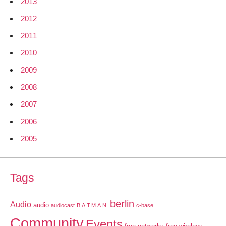
2013
2012
2011
2010
2009
2008
2007
2006
2005
Tags
berlin
Audio
audio
audiocast
B.A.T.M.A.N.
c-base
Community
Events