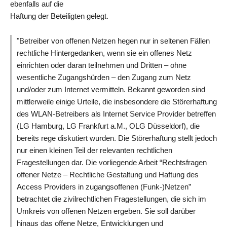
ebenfalls auf die
Haftung der Beteiligten gelegt.
"Betreiber von offenen Netzen hegen nur in seltenen Fällen
rechtliche Hintergedanken, wenn sie ein offenes Netz
einrichten oder daran teilnehmen und Dritten – ohne
wesentliche Zugangshürden – den Zugang zum Netz
und/oder zum Internet vermitteln. Bekannt geworden sind
mittlerweile einige Urteile, die insbesondere die Störerhaftung
des WLAN-Betreibers als Internet Service Provider betreffen
(LG Hamburg, LG Frankfurt a.M., OLG Düsseldorf), die
bereits rege diskutiert wurden. Die Störerhaftung stellt jedoch
nur einen kleinen Teil der relevanten rechtlichen
Fragestellungen dar. Die vorliegende Arbeit “Rechtsfragen
offener Netze – Rechtliche Gestaltung und Haftung des
Access Providers in zugangsoffenen (Funk-)Netzen”
betrachtet die zivilrechtlichen Fragestellungen, die sich im
Umkreis von offenen Netzen ergeben. Sie soll darüber
hinaus das offene Netze, Entwicklungen und