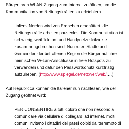
Bürger ihren WLAN-Zugang zum Internet zu öffnen, um die
Kommunikation von Rettungskräften zu erleichtern.
Italiens Norden wird von Erdbeben erschüttert, die
Rettungskräfte arbeiten pausenlos. Die Kommunikation ist
schwierig, weil Telefon- und Handynetze teilweise
zusammengebrochen sind. Nun rufen Städte und
Gemeinden der betroffenen Region die Bürger auf, ihre
heimischen W-Lan-Anschlüsse in freie Hotspots zu
verwandeln und dafür den Passwortschutz kurzfristig
aufzuheben. (
http://www.spiegel.de/netzwelt/web/.
…)
Auf Republicca können die Italiener nun nachlesen, wie der
Zugang geöffnet wird:
PER CONSENTIRE a tutti coloro che non riescono a
comunicare via cellulare di collegarsi ad internet, molti
comuni invitano i cittadini dei paesi colpiti dal terremoto di