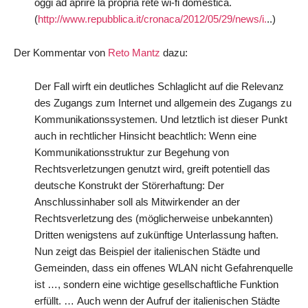
oggi ad aprire la propria rete wi-fi domestica.
(
http://www.repubblica.it/cronaca/2012/05/29/news/i.
..)
Der Kommentar von
Reto Mantz
dazu:
Der Fall wirft ein deutliches Schlaglicht auf die Relevanz
des Zugangs zum Internet und allgemein des Zugangs zu
Kommunikationssystemen. Und letztlich ist dieser Punkt
auch in rechtlicher Hinsicht beachtlich: Wenn eine
Kommunikationsstruktur zur Begehung von
Rechtsverletzungen genutzt wird, greift potentiell das
deutsche Konstrukt der Störerhaftung: Der
Anschlussinhaber soll als Mitwirkender an der
Rechtsverletzung des (möglicherweise unbekannten)
Dritten wenigstens auf zukünftige Unterlassung haften.
Nun zeigt das Beispiel der italienischen Städte und
Gemeinden, dass ein offenes WLAN nicht Gefahrenquelle
ist …, sondern eine wichtige gesellschaftliche Funktion
erfüllt. … Auch wenn der Aufruf der italienischen Städte