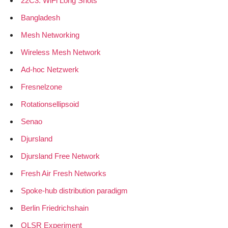
22C3: WiFi Long Shots
Bangladesh
Mesh Networking
Wireless Mesh Network
Ad-hoc Netzwerk
Fresnelzone
Rotationsellipsoid
Senao
Djursland
Djursland Free Network
Fresh Air Fresh Networks
Spoke-hub distribution paradigm
Berlin Friedrichshain
OLSR Experiment