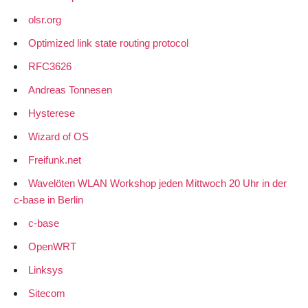
olsr.org
Optimized link state routing protocol
RFC3626
Andreas Tonnesen
Hysterese
Wizard of OS
Freifunk.net
Wavelöten WLAN Workshop jeden Mittwoch 20 Uhr in der
c-base in Berlin
c-base
OpenWRT
Linksys
Sitecom