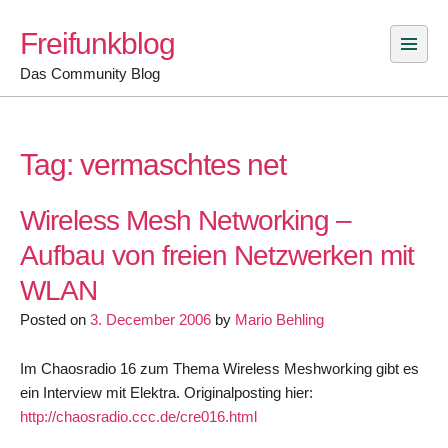
Skip
Freifunkblog
to
content
Das Community Blog
Tag:
vermaschtes net
Wireless Mesh Networking –
Aufbau von freien Netzwerken mit
WLAN
Posted on
3. December 2006
by
Mario Behling
Im Chaosradio 16 zum Thema Wireless Meshworking gibt es
ein Interview mit Elektra. Originalposting hier:
http://chaosradio.ccc.de/cre016.html