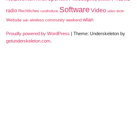
Software
Video
radio
Rechtliches
wcw
rundfreifunk
video
wlan
Website
wireless community weekend
wiki
Proudly powered by WordPress
|
Theme: Underskeleton by
getunderskeleton.com
.