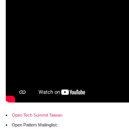
Open Tech Summit Taiwan
Open Pattern Mailinglist: