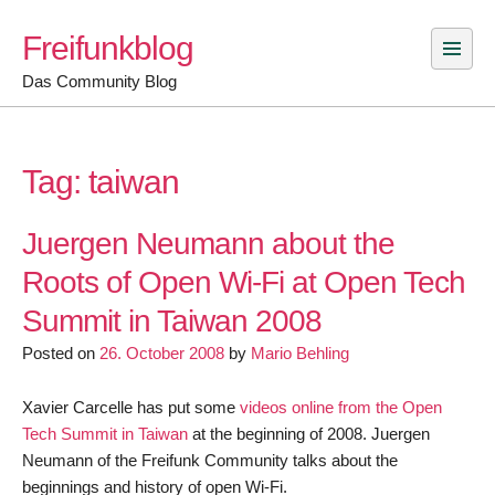
Skip
Freifunkblog
to
content
Das Community Blog
Tag:
taiwan
Juergen Neumann about the
Roots of Open Wi-Fi at Open Tech
Summit in Taiwan 2008
Posted on
26. October 2008
by
Mario Behling
Xavier Carcelle has put some
videos online from the Open
Tech Summit in Taiwan
at the beginning of 2008. Juergen
Neumann of the Freifunk Community talks about the
beginnings and history of open Wi-Fi.