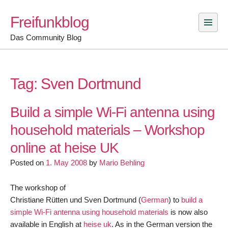
Skip
Freifunkblog
to
content
Das Community Blog
Tag:
Sven Dortmund
Build a simple Wi-Fi antenna using
household materials – Workshop
online at heise UK
Posted on
1. May 2008
by
Mario Behling
The workshop of
Christiane Rütten und Sven Dortmund (
German
) to
build a
simple Wi-Fi antenna using household materials
is now also
available in English at
heise uk
. As in the German version the