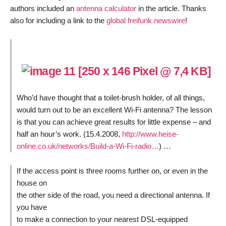
authors included an
antenna calculator
in the article. Thanks
also for including a link to the
global freifunk newswire
!
Who’d have thought that a toilet-brush holder, of all things,
would turn out to be an excellent Wi-Fi antenna? The lesson
is that you can achieve great results for little expense – and
half an hour’s work. (15.4.2008,
http://www.heise-
online.co.uk/networks/Build-a-Wi-Fi-radio…
) …
If the access point is three rooms further on, or even in the
house on
the other side of the road, you need a directional antenna. If
you have
to make a connection to your nearest DSL-equipped