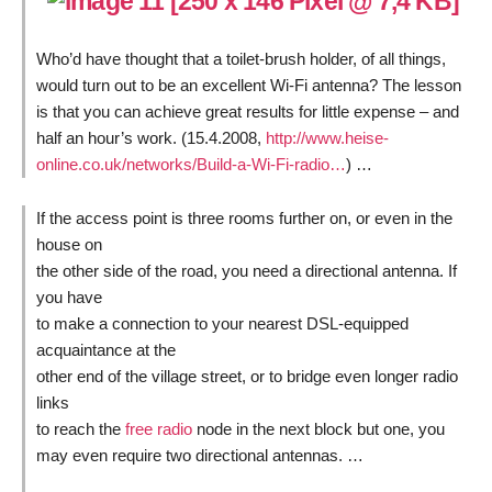
Who’d have thought that a toilet-brush holder, of all things,
would turn out to be an excellent Wi-Fi antenna? The lesson
is that you can achieve great results for little expense – and
half an hour’s work. (15.4.2008,
http://www.heise-
online.co.uk/networks/Build-a-Wi-Fi-radio…
) …
If the access point is three rooms further on, or even in the
house on
the other side of the road, you need a directional antenna. If
you have
to make a connection to your nearest DSL-equipped
acquaintance at the
other end of the village street, or to bridge even longer radio
links
to reach the
free radio
node in the next block but one, you
may even require two directional antennas. …