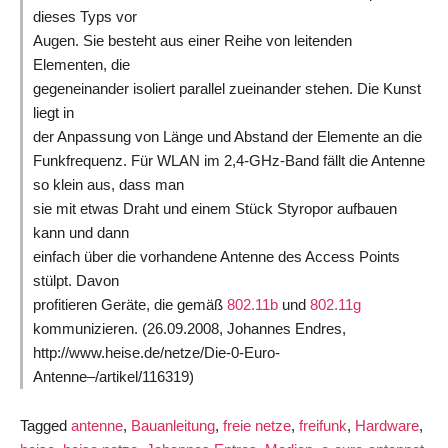
dieses Typs vor
Augen. Sie besteht aus einer Reihe von leitenden
Elementen, die
gegeneinander isoliert parallel zueinander stehen. Die Kunst
liegt in
der Anpassung von Länge und Abstand der Elemente an die
Funkfrequenz. Für WLAN im 2,4-GHz-Band fällt die Antenne
so klein aus, dass man
sie mit etwas Draht und einem Stück Styropor aufbauen
kann und dann
einfach über die vorhandene Antenne des Access Points
stülpt. Davon
profitieren Geräte, die gemäß
802.11b
und
802.11g
kommunizieren. (26.09.2008, Johannes Endres,
http://www.heise.de/netze/Die-0-Euro-
Antenne–/artikel/116319)
Tagged
antenne
,
Bauanleitung
,
freie netze
,
freifunk
,
Hardware
,