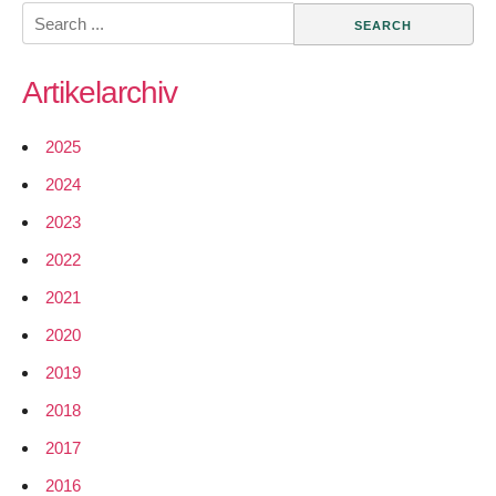
‘ne
Search
Freifunkantenne
for:
(Folge
Artikelarchiv
3)
2025
2024
2023
2022
2021
2020
2019
2018
2017
2016