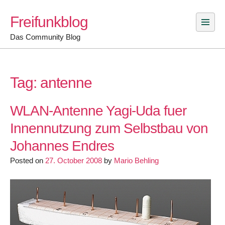
Skip
Freifunkblog
to
content
Das Community Blog
Tag:
antenne
WLAN-Antenne Yagi-Uda fuer
Innennutzung zum Selbstbau von
Johannes Endres
Posted on
27. October 2008
by
Mario Behling