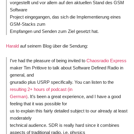
vorgestellt und vor allem auf den aktuellen Stand des GSM
Software
Project eingegangen, das sich die Implementierung eines
GSM-Stacks zum
Empfangen und Senden zum Ziel gesetzt hat.
Harald
auf seinem Blog über die Sendung:
I’ve had the pleasure of being invited to
Chaosradio Express
maker Tim Pritlove to talk about Software Defined Radio in
general, and
gnuradio plus USRP specifically. You can listen to the
resulting 2+ hours of podcast (in
German)
. It’s been a great experience, and I have a good
feeling that it was possible for
us to explain this fairly detailed subject to our already at least
moderately
technical audience. SDR is really hard since it combines
aspects of traditional radio, i.e. physics