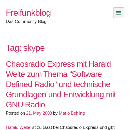
Skip
Freifunkblog
to
content
Das Community Blog
Tag:
skype
Chaosradio Express mit Harald
Welte zum Thema “Software
Defined Radio” und technische
Grundlagen und Entwicklung mit
GNU Radio
Posted on
21. May 2008
by
Mario Behling
Harald Welte
ist zu Gast bei Chaosradio Express und gibt