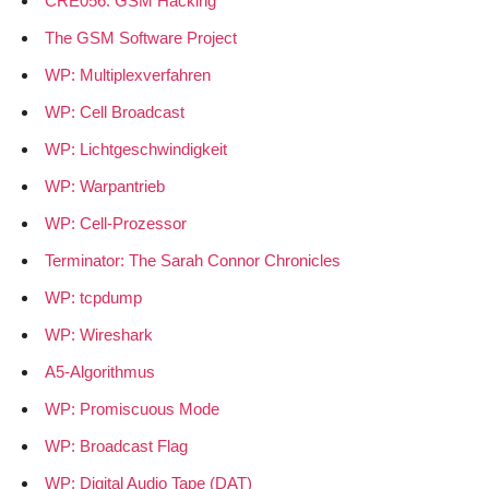
CRE056: GSM Hacking
The GSM Software Project
WP: Multiplexverfahren
WP: Cell Broadcast
WP: Lichtgeschwindigkeit
WP: Warpantrieb
WP: Cell-Prozessor
Terminator: The Sarah Connor Chronicles
WP: tcpdump
WP: Wireshark
A5-Algorithmus
WP: Promiscuous Mode
WP: Broadcast Flag
WP: Digital Audio Tape (DAT)