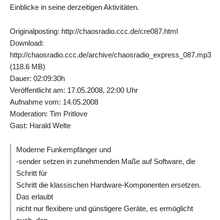
Einblicke in seine derzeitigen Aktivitäten.
Originalposting: http://chaosradio.ccc.de/cre087.html
Download:
http://chaosradio.ccc.de/archive/chaosradio_express_087.mp3
(118.6 MB)
Dauer: 02:09:30h
Veröffentlicht am: 17.05.2008, 22:00 Uhr
Aufnahme vom: 14.05.2008
Moderation: Tim Pritlove
Gast: Harald Welte
Moderne Funkempfänger und
-sender setzen in zunehmenden Maße auf Software, die
Schritt für
Schritt die klassischen Hardware-Komponenten ersetzen.
Das erlaubt
nicht nur flexibere und günstigere Geräte, es ermöglicht