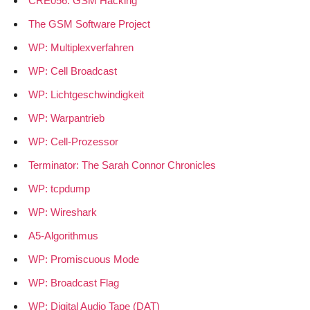
CRE056: GSM Hacking
The GSM Software Project
WP: Multiplexverfahren
WP: Cell Broadcast
WP: Lichtgeschwindigkeit
WP: Warpantrieb
WP: Cell-Prozessor
Terminator: The Sarah Connor Chronicles
WP: tcpdump
WP: Wireshark
A5-Algorithmus
WP: Promiscuous Mode
WP: Broadcast Flag
WP: Digital Audio Tape (DAT)