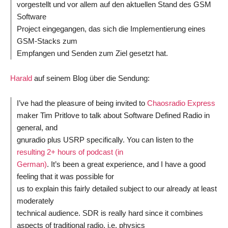
vorgestellt und vor allem auf den aktuellen Stand des GSM
Software
Project eingegangen, das sich die Implementierung eines
GSM-Stacks zum
Empfangen und Senden zum Ziel gesetzt hat.
Harald
auf seinem Blog über die Sendung:
I’ve had the pleasure of being invited to
Chaosradio Express
maker Tim Pritlove to talk about Software Defined Radio in
general, and
gnuradio plus USRP specifically. You can listen to the
resulting 2+ hours of podcast (in
German)
. It’s been a great experience, and I have a good
feeling that it was possible for
us to explain this fairly detailed subject to our already at least
moderately
technical audience. SDR is really hard since it combines
aspects of traditional radio, i.e. physics