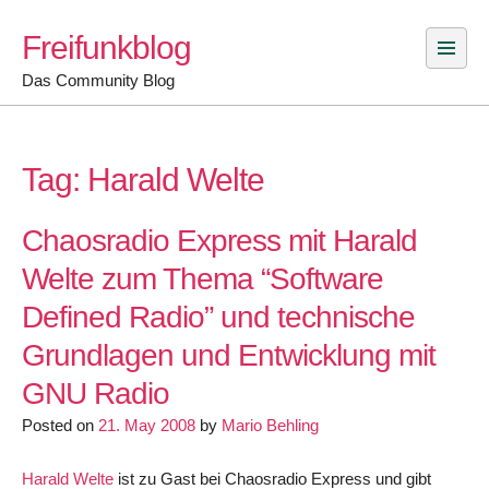
Skip
Freifunkblog
to
content
Das Community Blog
Tag:
Harald Welte
Chaosradio Express mit Harald
Welte zum Thema “Software
Defined Radio” und technische
Grundlagen und Entwicklung mit
GNU Radio
Posted on
21. May 2008
by
Mario Behling
Harald Welte
ist zu Gast bei Chaosradio Express und gibt