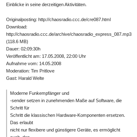
Einblicke in seine derzeitigen Aktivitäten.
Originalposting: http://chaosradio.ccc.de/cre087.html
Download:
http://chaosradio.ccc.de/archive/chaosradio_express_087.mp3
(118.6 MB)
Dauer: 02:09:30h
Veröffentlicht am: 17.05.2008, 22:00 Uhr
Aufnahme vom: 14.05.2008
Moderation: Tim Pritlove
Gast: Harald Welte
Moderne Funkempfänger und
-sender setzen in zunehmenden Maße auf Software, die
Schritt für
Schritt die klassischen Hardware-Komponenten ersetzen.
Das erlaubt
nicht nur flexibere und günstigere Geräte, es ermöglicht