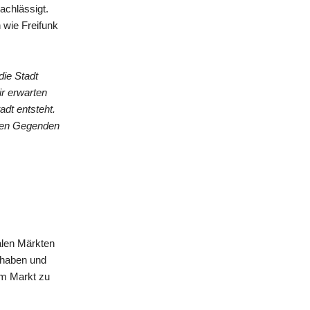
achlässigt.
 wie Freifunk
die Stadt
ir erwarten
adt entsteht.
eren Gegenden
alen Märkten
n haben und
am Markt zu