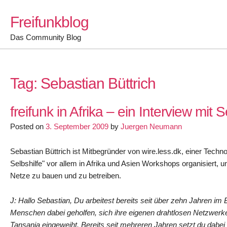
Skip
Freifunkblog
to
content
Das Community Blog
Tag:
Sebastian Büttrich
freifunk in Afrika – ein Interview mit 
Posted on
3. September 2009
by
Juergen Neumann
Sebastian Büttrich ist Mitbegründer von wire.less.dk, einer Techno
Selbshilfe" vor allem in Afrika und Asien Workshops organisiert,
Netze zu bauen und zu betreiben.
J: Hallo Sebastian, Du arbeitest bereits seit über zehn Jahren im
Menschen dabei geholfen, sich ihre eigenen drahtlosen Netzwerk
Tansania eingeweiht. Bereits seit mehreren Jahren setzt du dab