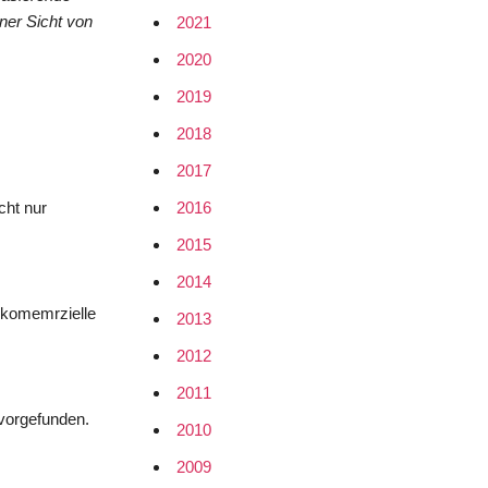
ner Sicht von
2021
2020
2019
2018
2017
2016
cht nur
2015
2014
e komemrzielle
2013
2012
2011
 vorgefunden.
2010
2009