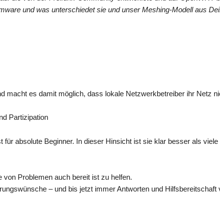
irmware und was unterschiedet sie und unser Meshing-Modell aus Dei
d macht es damit möglich, dass lokale Netzwerkbetreiber ihr Netz ni
d Partizipation
für absolute Beginner. In dieser Hinsicht ist sie klar besser als viel
e von Problemen auch bereit ist zu helfen.
derungswünsche – und bis jetzt immer Antworten und Hilfsbereitschaft