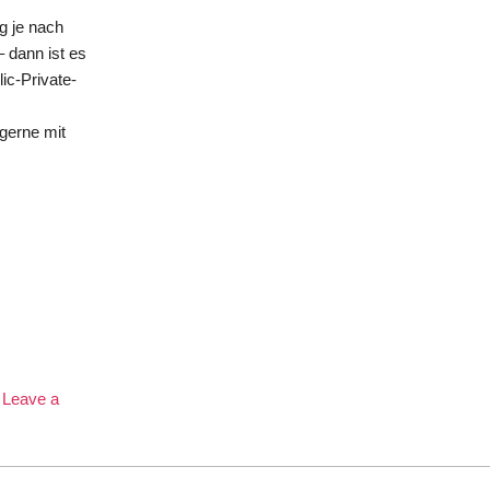
g je nach
 dann ist es
ic-Private-
gerne mit
Leave a