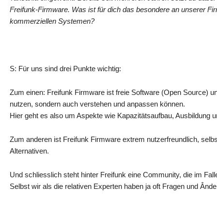
Freifunk-Firmware. Was ist für dich das besondere an unserer F
kommerziellen Systemen?
S: Für uns sind drei Punkte wichtig:
Zum einen: Freifunk Firmware ist freie Software (Open Source) un
nutzen, sondern auch verstehen und anpassen können.
Hier geht es also um Aspekte wie Kapazitätsaufbau, Ausbildung un
Zum anderen ist Freifunk Firmware extrem nutzerfreundlich, selbst 
Alternativen.
Und schliesslich steht hinter Freifunk eine Community, die im Fall
Selbst wir als die relativen Experten haben ja oft Fragen und Ân