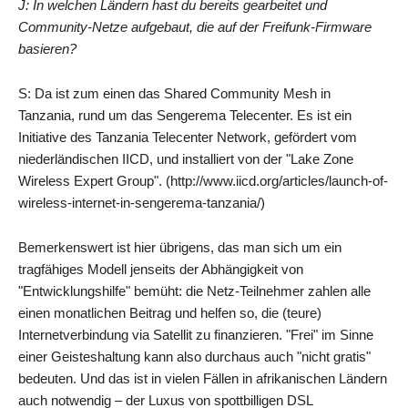
J: In welchen Ländern hast du bereits gearbeitet und
Community-Netze aufgebaut, die auf der Freifunk-Firmware
basieren?
S: Da ist zum einen das Shared Community Mesh in
Tanzania, rund um das Sengerema Telecenter. Es ist ein
Initiative des Tanzania Telecenter Network, gefördert vom
niederländischen IICD, und installiert von der "Lake Zone
Wireless Expert Group". (http://www.iicd.org/articles/launch-of-
wireless-internet-in-sengerema-tanzania/)
Bemerkenswert ist hier übrigens, das man sich um ein
tragfähiges Modell jenseits der Abhängigkeit von
"Entwicklungshilfe" bemüht: die Netz-Teilnehmer zahlen alle
einen monatlichen Beitrag und helfen so, die (teure)
Internetverbindung via Satellit zu finanzieren. "Frei" im Sinne
einer Geisteshaltung kann also durchaus auch "nicht gratis"
bedeuten. Und das ist in vielen Fällen in afrikanischen Ländern
auch notwendig – der Luxus von spottbilligen DSL