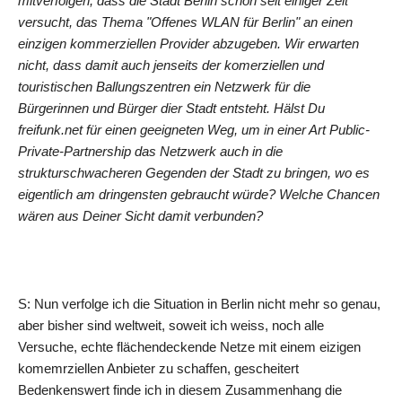
mitverfolgen, dass die Stadt Berlin schon seit einiger Zeit
versucht, das Thema "Offenes WLAN für Berlin" an einen
einzigen kommerziellen Provider abzugeben. Wir erwarten
nicht, dass damit auch jenseits der komerziellen und
touristischen Ballungszentren ein Netzwerk für die
Bürgerinnen und Bürger dier Stadt entsteht. Hälst Du
freifunk.net für einen geeigneten Weg, um in einer Art Public-
Private-Partnership das Netzwerk auch in die
strukturschwacheren Gegenden der Stadt zu bringen, wo es
eigentlich am dringensten gebraucht würde? Welche Chancen
wären aus Deiner Sicht damit verbunden?
S: Nun verfolge ich die Situation in Berlin nicht mehr so genau,
aber bisher sind weltweit, soweit ich weiss, noch alle
Versuche, echte flächendeckende Netze mit einem eizigen
komemrziellen Anbieter zu schaffen, gescheitert
Bedenkenswert finde ich in diesem Zusammenhang die