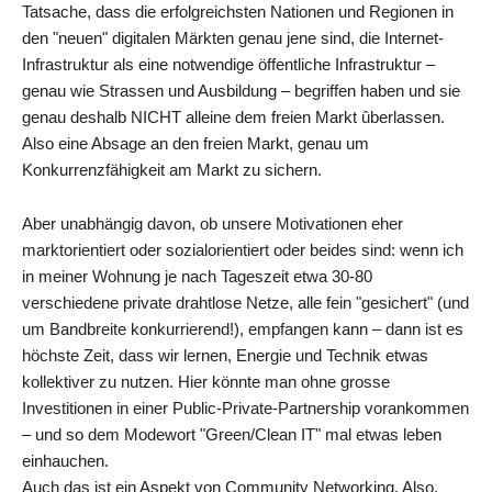
Tatsache, dass die erfolgreichsten Nationen und Regionen in
den "neuen" digitalen Märkten genau jene sind, die Internet-
Infrastruktur als eine notwendige öffentliche Infrastruktur –
genau wie Strassen und Ausbildung – begriffen haben und sie
genau deshalb NICHT alleine dem freien Markt ûberlassen.
Also eine Absage an den freien Markt, genau um
Konkurrenzfähigkeit am Markt zu sichern.
Aber unabhängig davon, ob unsere Motivationen eher
marktorientiert oder sozialorientiert oder beides sind: wenn ich
in meiner Wohnung je nach Tageszeit etwa 30-80
verschiedene private drahtlose Netze, alle fein "gesichert" (und
um Bandbreite konkurrierend!), empfangen kann – dann ist es
höchste Zeit, dass wir lernen, Energie und Technik etwas
kollektiver zu nutzen. Hier könnte man ohne grosse
Investitionen in einer Public-Private-Partnership vorankommen
– und so dem Modewort "Green/Clean IT" mal etwas leben
einhauchen.
Auch das ist ein Aspekt von Community Networking. Also,