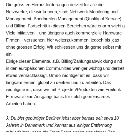
Die grössten Herausforderungen derzeit für alle die
Netzwerke, die wir kennen, sind: Netzwerk Monitoring und
Management, Bandbreiten Management (Quality of Service)
und Billing. Fortschritt in diesen Bereichen wäre enorm wichtig.
Viele Initiativen – und übrigens auch kommerzielle Hardware-
Firmen – versuchen, hier weiterzukommen, jedoch bis jetzt
ohne grossen Erfolg. Wir schliessen uns da gerne selbst mit
ein.
Einige dieser Elemente, z.B. Billing/Zahlungsabwicklung sind
in den europäischen Communities weniger wichtig und derzeit
etwas vernachlässigt. Umso wichtiger ist es, dass wir
langsam lernen, global zu denken und zu arbeiten. Das
wichtigste ist, dass wir mit Projekten/Produkten wie Freifunk
Firmware eine Ausgangsbasis für solch gemeinsames
Arbeiten haben.
J: Du bist gebürtiger Berliner lebst aber bereits seit etwa 10
Jahren in Dänemark und kannst aus einiger Entfernung