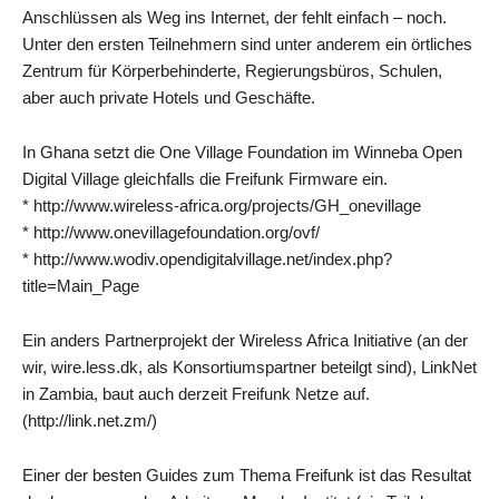
Anschlüssen als Weg ins Internet, der fehlt einfach – noch.
Unter den ersten Teilnehmern sind unter anderem ein örtliches
Zentrum für Körperbehinderte, Regierungsbüros, Schulen,
aber auch private Hotels und Geschäfte.
In Ghana setzt die One Village Foundation im Winneba Open
Digital Village gleichfalls die Freifunk Firmware ein.
* http://www.wireless-africa.org/projects/GH_onevillage
* http://www.onevillagefoundation.org/ovf/
* http://www.wodiv.opendigitalvillage.net/index.php?
title=Main_Page
Ein anders Partnerprojekt der Wireless Africa Initiative (an der
wir, wire.less.dk, als Konsortiumspartner beteilgt sind), LinkNet
in Zambia, baut auch derzeit Freifunk Netze auf.
(http://link.net.zm/)
Einer der besten Guides zum Thema Freifunk ist das Resultat