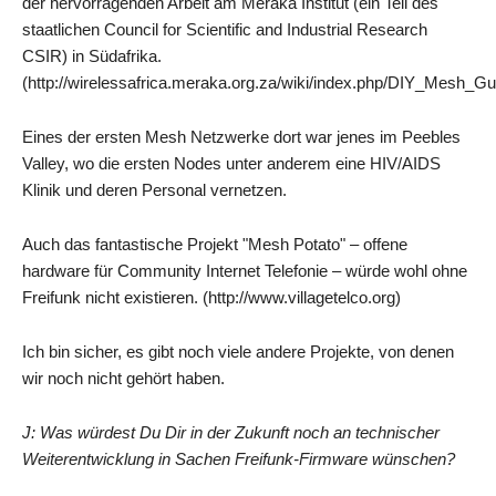
der hervorragenden Arbeit am Meraka Institut (ein Teil des
staatlichen Council for Scientific and Industrial Research
CSIR) in Südafrika.
(http://wirelessafrica.meraka.org.za/wiki/index.php/DIY_Mesh_Gu
Eines der ersten Mesh Netzwerke dort war jenes im Peebles
Valley, wo die ersten Nodes unter anderem eine HIV/AIDS
Klinik und deren Personal vernetzen.
Auch das fantastische Projekt "Mesh Potato" – offene
hardware für Community Internet Telefonie – würde wohl ohne
Freifunk nicht existieren. (http://www.villagetelco.org)
Ich bin sicher, es gibt noch viele andere Projekte, von denen
wir noch nicht gehört haben.
J: Was würdest Du Dir in der Zukunft noch an technischer
Weiterentwicklung in Sachen Freifunk-Firmware wünschen?