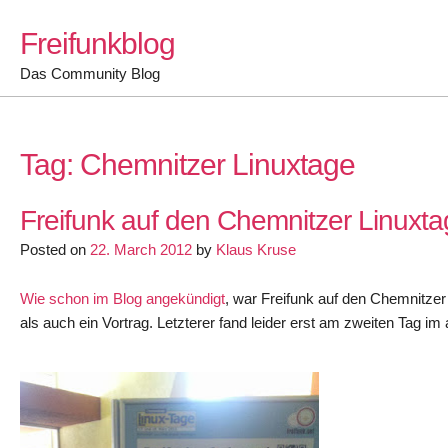
Skip
Freifunkblog
to
content
Das Community Blog
Tag:
Chemnitzer Linuxtage
Freifunk auf den Chemnitzer Linuxt
Posted on
22. March 2012
by
Klaus Kruse
Wie schon im Blog angekündigt
, war Freifunk auf den Chemnitze
als auch ein Vortrag. Letzterer fand leider erst am zweiten Tag im 