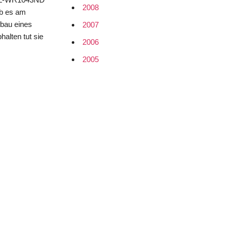
2008
ab es am
fbau eines
2007
alten tut sie
2006
2005