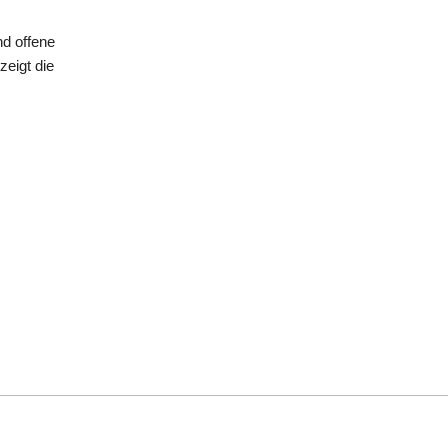
nd offene
eigt die