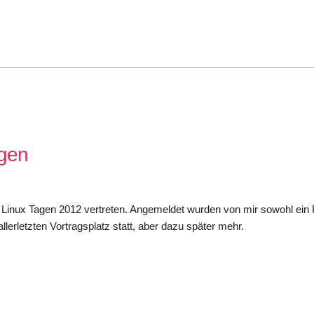
agen
r Linux Tagen 2012 vertreten. Angemeldet wurden von mir sowohl ein
allerletzten Vortragsplatz statt, aber dazu später mehr.