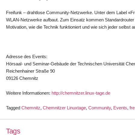
Freifunk – drahtlose Community-Netzwerke. Unter dem Label «Frei
WLAN-Netzwerke aufbaut. Zum Einsatz kommen Standardrouter u
Motivation, wie die Technik funktioniert und wie sich jeder selbs
Adresse des Events:
Hörsaal- und Seminar-Gebäude der Technischen Universität Che
Reichenhainer Straße 90
09126 Chemnitz
Weitere Informationen:
http://chemnitzer.linux-tage.de
Tagged
Chemnitz
,
Chemnitzer Linuxtage
,
Community
,
Events
,
fre
Tags