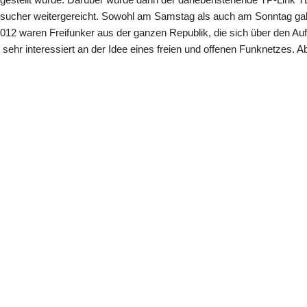
Besucher weitergereicht. Sowohl am Samstag als auch am Sonntag g
012 waren Freifunker aus der ganzen Republik, die sich über den Au
hr interessiert an der Idee eines freien und offenen Funknetzes. Abh