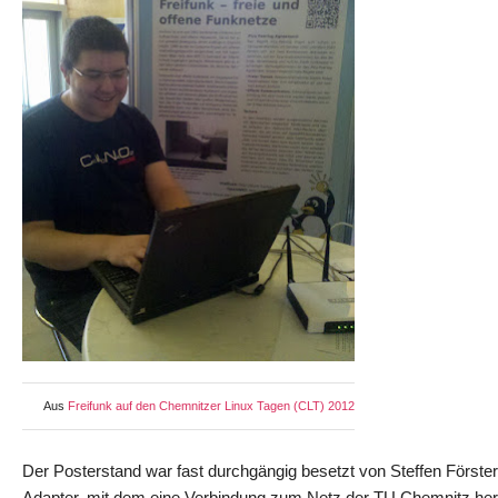
Aus
Freifunk auf den Chemnitzer Linux Tagen (CLT) 2012
Der Posterstand war fast durchgängig besetzt von Steffen Förste
Adapter, mit dem eine Verbindung zum Netz der TU Chemnitz h