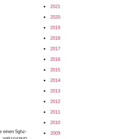
2021
2020
2019
2018
2017
2016
2015
2014
2013
2012
2011
2010
e einen 5ghz-
2009
k TL-WR1043ND