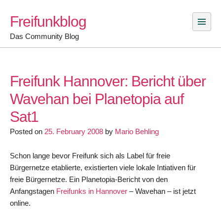
Skip
Freifunkblog
to
content
Das Community Blog
Freifunk Hannover: Bericht über
Wavehan bei Planetopia auf
Sat1
Posted on
25. February 2008
by
Mario Behling
Schon lange bevor Freifunk sich als Label für freie
Bürgernetze etablierte, existierten viele lokale Intiativen für
freie Bürgernetze. Ein Planetopia-Bericht von den
Anfangstagen
Freifunks in Hannover
– Wavehan – ist jetzt
online.