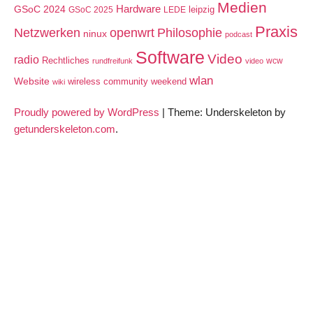
Medien
GSoC 2024
Hardware
leipzig
GSoC 2025
LEDE
Praxis
Netzwerken
openwrt
Philosophie
ninux
podcast
Software
Video
radio
Rechtliches
wcw
rundfreifunk
video
wlan
Website
wireless community weekend
wiki
Proudly powered by WordPress
|
Theme: Underskeleton by
getunderskeleton.com
.