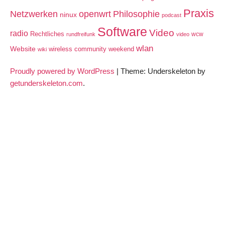
Praxis
Netzwerken
openwrt
Philosophie
ninux
podcast
Software
Video
radio
Rechtliches
wcw
rundfreifunk
video
wlan
Website
wireless community weekend
wiki
Proudly powered by WordPress
|
Theme: Underskeleton by
getunderskeleton.com
.