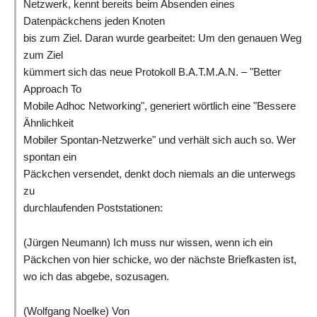
Netzwerk, kennt bereits beim Absenden eines
Datenpäckchens jeden Knoten
bis zum Ziel. Daran wurde gearbeitet: Um den genauen Weg
zum Ziel
kümmert sich das neue Protokoll B.A.T.M.A.N. – "Better
Approach To
Mobile Adhoc Networking", generiert wörtlich eine "Bessere
Ähnlichkeit
Mobiler Spontan-Netzwerke" und verhält sich auch so. Wer
spontan ein
Päckchen versendet, denkt doch niemals an die unterwegs
zu
durchlaufenden Poststationen:
(Jürgen Neumann)
Ich muss nur wissen, wenn ich ein
Päckchen von hier schicke, wo der nächste Briefkasten ist,
wo ich das abgebe, sozusagen.
(Wolfgang Noelke) Von