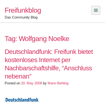
Skip
Freifunkblog
to
content
Das Community Blog
Tag:
Wolfgang Noelke
Deutschlandfunk: Freifunk bietet
kostenloses Internet per
Nachbarschaftshilfe, “Anschluss
nebenan”
Posted on
20. May 2008
by
Mario Behling