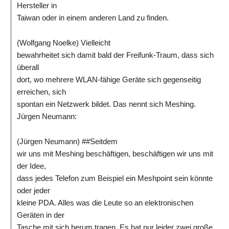
Hersteller in
Taiwan oder in einem anderen Land zu finden.
(Wolfgang Noelke) Vielleicht
bewahrheitet sich damit bald der Freifunk-Traum, dass sich
überall
dort, wo mehrere WLAN-fähige Geräte sich gegenseitig
erreichen, sich
spontan ein Netzwerk bildet. Das nennt sich Meshing.
Jürgen Neumann:
(Jürgen Neumann) ##Seitdem
wir uns mit Meshing beschäftigen, beschäftigen wir uns mit
der Idee,
dass jedes Telefon zum Beispiel ein Meshpoint sein könnte
oder jeder
kleine PDA. Alles was die Leute so an elektronischen
Geräten in der
Tasche mit sich herum tragen. Es hat nur leider zwei große