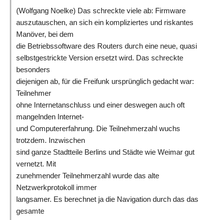
(Wolfgang Noelke) Das schreckte viele ab: Firmware
auszutauschen, an sich ein kompliziertes und riskantes
Manöver, bei dem
die Betriebssoftware des Routers durch eine neue, quasi
selbstgestrickte Version ersetzt wird. Das schreckte
besonders
diejenigen ab, für die Freifunk ursprünglich gedacht war:
Teilnehmer
ohne Internetanschluss und einer deswegen auch oft
mangelnden Internet-
und Computererfahrung. Die Teilnehmerzahl wuchs
trotzdem. Inzwischen
sind ganze Stadtteile Berlins und Städte wie Weimar gut
vernetzt. Mit
zunehmender Teilnehmerzahl wurde das alte
Netzwerkprotokoll immer
langsamer. Es berechnet ja die Navigation durch das das
gesamte