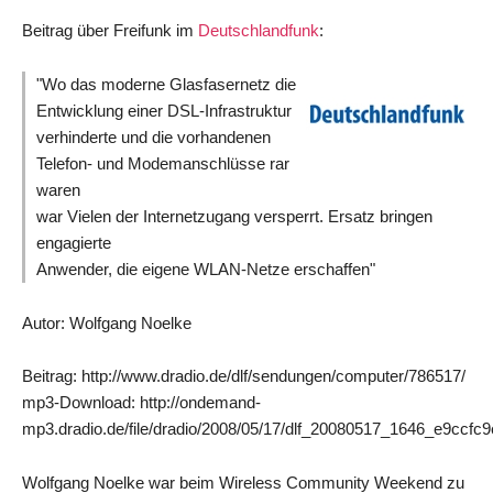
Beitrag über Freifunk im
Deutschlandfunk
:
"Wo das moderne Glasfasernetz die
Entwicklung einer DSL-Infrastruktur
verhinderte und die vorhandenen
Telefon- und Modemanschlüsse rar
waren
war Vielen der Internetzugang versperrt. Ersatz bringen
engagierte
Anwender, die eigene WLAN-Netze erschaffen"
Autor: Wolfgang Noelke
Beitrag: http://www.dradio.de/dlf/sendungen/computer/786517/
mp3-Download: http://ondemand-
mp3.dradio.de/file/dradio/2008/05/17/dlf_20080517_1646_e9ccfc
Wolfgang Noelke war beim Wireless Community Weekend zu