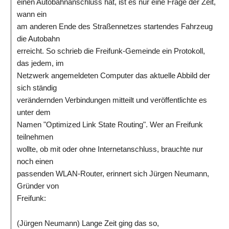
einen Autobahnanschluss hat, ist es nur eine Frage der Zeit,
wann ein
am anderen Ende des Straßennetzes startendes Fahrzeug
die Autobahn
erreicht. So schrieb die Freifunk-Gemeinde ein Protokoll,
das jedem, im
Netzwerk angemeldeten Computer das aktuelle Abbild der
sich ständig
verändernden Verbindungen mitteilt und veröffentlichte es
unter dem
Namen "Optimized Link State Routing". Wer an Freifunk
teilnehmen
wollte, ob mit oder ohne Internetanschluss, brauchte nur
noch einen
passenden WLAN-Router, erinnert sich Jürgen Neumann,
Gründer von
Freifunk:
(Jürgen Neumann)
Lange Zeit ging das so,