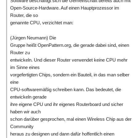
Software beschäftigt sich die Gemeinschaft bereits auch mit
Open-Source-Hardware. Auf einen Hauptprozessor im
Router, die so
genannte CPU, verzichtet man:
(Jürgen Neumann)
Die
Gruppe heißt OpenPattern.org, die gerade dabei sind, einen
Router zu
entwickeln. Und dieser Router verwendet keine CPU mehr
im Sinne eines
vorgefertigten Chips, sondern ein Bauteil, in das man selber
eine
CPU-softwaremäßig schreiben kann. Das bedeutet, die
entwickeln gerade
ihre eigene CPU und ihr eigenes Routerboard und sicher
haben wir auch
schon darüber gesprochen, mal einen Wireless Chip aus der
Community
heraus zu designen und dann dafür hoffentlich einen