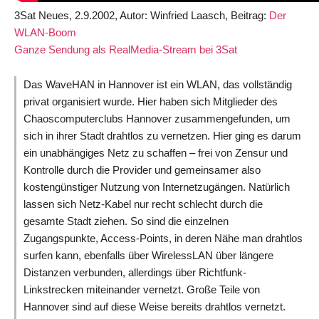
3Sat Neues, 2.9.2002, Autor: Winfried Laasch, Beitrag:
Der
WLAN-Boom
Ganze Sendung als RealMedia-Stream bei 3Sat
Das WaveHAN in Hannover ist ein WLAN, das vollständig
privat organisiert wurde. Hier haben sich Mitglieder des
Chaoscomputerclubs Hannover zusammengefunden, um
sich in ihrer Stadt drahtlos zu vernetzen. Hier ging es darum
ein unabhängiges Netz zu schaffen – frei von Zensur und
Kontrolle durch die Provider und gemeinsamer also
kostengünstiger Nutzung von Internetzugängen. Natürlich
lassen sich Netz-Kabel nur recht schlecht durch die
gesamte Stadt ziehen. So sind die einzelnen
Zugangspunkte, Access-Points, in deren Nähe man drahtlos
surfen kann, ebenfalls über WirelessLAN über längere
Distanzen verbunden, allerdings über Richtfunk-
Linkstrecken miteinander vernetzt. Große Teile von
Hannover sind auf diese Weise bereits drahtlos vernetzt.