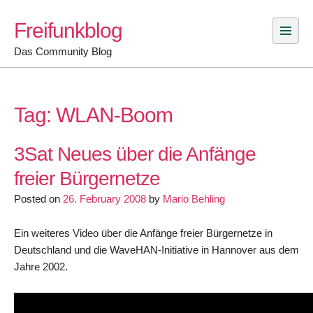
Skip
Freifunkblog
to
content
Das Community Blog
Tag:
WLAN-Boom
3Sat Neues über die Anfänge
freier Bürgernetze
Posted on
26. February 2008
by
Mario Behling
Ein weiteres Video über die Anfänge freier Bürgernetze in
Deutschland und die WaveHAN-Initiative in Hannover aus dem
Jahre 2002.