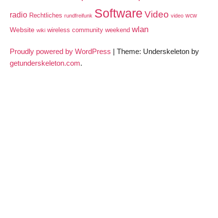
Software
Video
radio
Rechtliches
wcw
rundfreifunk
video
wlan
Website
wireless community weekend
wiki
Proudly powered by WordPress
|
Theme: Underskeleton by
getunderskeleton.com
.