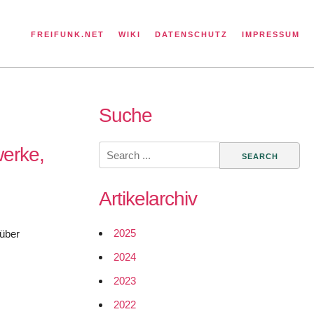
FREIFUNK.NET
WIKI
DATENSCHUTZ
IMPRESSUM
Suche
Search
werke,
for:
Artikelarchiv
2025
 über
2024
2023
2022