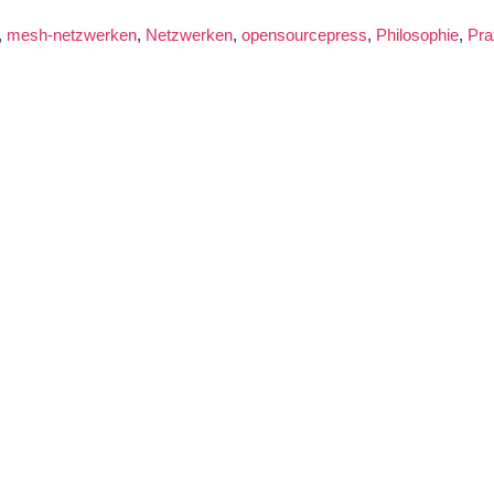
,
mesh-netzwerken
,
Netzwerken
,
opensourcepress
,
Philosophie
,
Pra