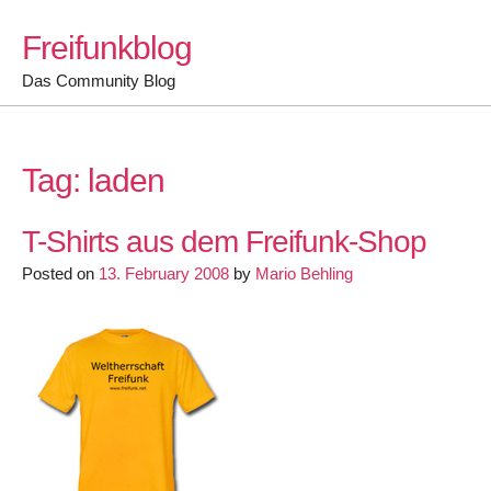
Skip
Freifunkblog
to
content
Das Community Blog
Tag:
laden
T-Shirts aus dem Freifunk-Shop
Posted on
13. February 2008
by
Mario Behling