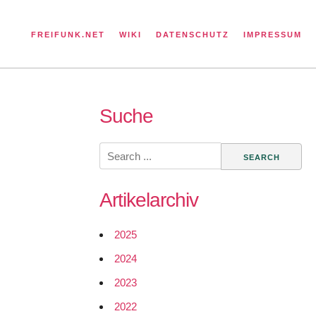
FREIFUNK.NET
WIKI
DATENSCHUTZ
IMPRESSUM
Suche
Search
for:
Artikelarchiv
2025
2024
2023
2022