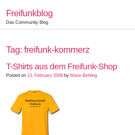
Skip
Freifunkblog
to
content
Das Community Blog
Tag:
freifunk-kommerz
T-Shirts aus dem Freifunk-Shop
Posted on
13. February 2008
by
Mario Behling