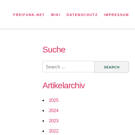
FREIFUNK.NET
WIKI
DATENSCHUTZ
IMPRESSUM
Suche
Search
for:
Artikelarchiv
2025
2024
2023
2022