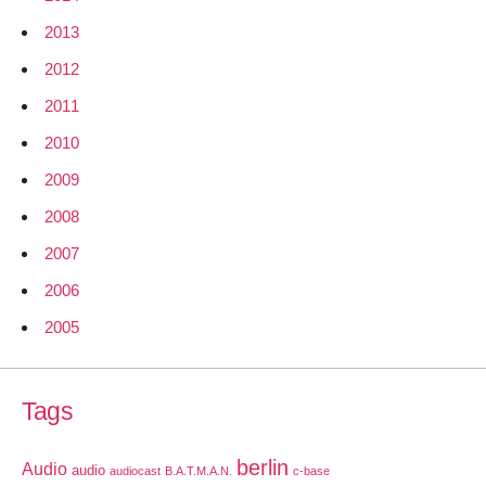
2013
2012
2011
2010
2009
2008
2007
2006
2005
Tags
berlin
Audio
audio
audiocast
B.A.T.M.A.N.
c-base