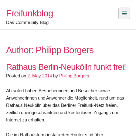
Skip
Freifunkblog
to
content
Das Community Blog
Author:
Philipp Borgers
Rathaus Berlin-Neukölln funkt frei!
Posted on
2. May 2014
by
Philipp Borgers
Ab sofort haben Besucherinnen und Besucher sowie
Anwohnerinnen und Anwohner die Möglichkeit, rund um das
Rathaus Neukölln über das Berliner Freifunk-Netz freien,
zeitlich uneingeschränkten und kostenlosen Zugang zum
Internet zu erhalten.
Die im Rathausturm installierten Router sind über