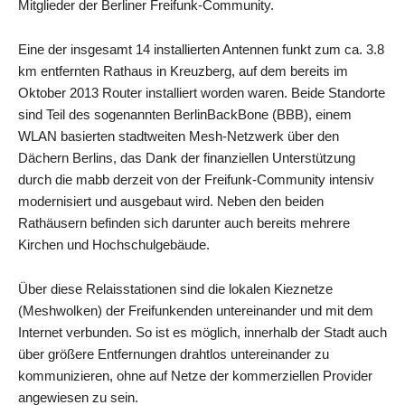
Mitglieder der Berliner Freifunk-Community.
Eine der insgesamt 14 installierten Antennen funkt zum ca. 3.8
km entfernten Rathaus in Kreuzberg, auf dem bereits im
Oktober 2013 Router installiert worden waren. Beide Standorte
sind Teil des sogenannten BerlinBackBone (BBB), einem
WLAN basierten stadtweiten Mesh-Netzwerk über den
Dächern Berlins, das Dank der finanziellen Unterstützung
durch die mabb derzeit von der Freifunk-Community intensiv
modernisiert und ausgebaut wird. Neben den beiden
Rathäusern befinden sich darunter auch bereits mehrere
Kirchen und Hochschulgebäude.
Über diese Relaisstationen sind die lokalen Kieznetze
(Meshwolken) der Freifunkenden untereinander und mit dem
Internet verbunden. So ist es möglich, innerhalb der Stadt auch
über größere Entfernungen drahtlos untereinander zu
kommunizieren, ohne auf Netze der kommerziellen Provider
angewiesen zu sein.