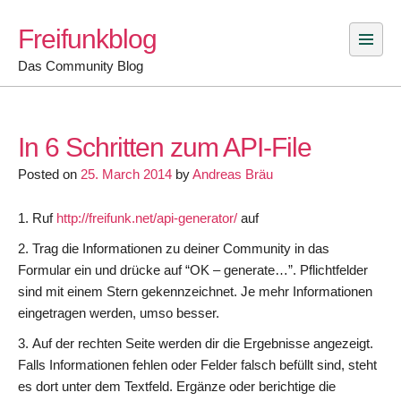
Skip
Freifunkblog
to
content
Das Community Blog
In 6 Schritten zum API-File
Posted on
25. March 2014
by
Andreas Bräu
Ruf
http://freifunk.net/api-generator/
auf
Trag die Informationen zu deiner Community in das
Formular ein und drücke auf “OK – generate…”. Pflichtfelder
sind mit einem Stern gekennzeichnet. Je mehr Informationen
eingetragen werden, umso besser.
Auf der rechten Seite werden dir die Ergebnisse angezeigt.
Falls Informationen fehlen oder Felder falsch befüllt sind, steht
es dort unter dem Textfeld. Ergänze oder berichtige die