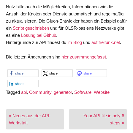
Nutz bitte auch die Möglichkeiten, Informationen wie die
Anzahl der Knoten oder Dienste automatisch und regelmäßig
zu aktualisieren. Die Gluon-Entwickler haben ein Beispiel dafür
ein
Script geschrieben
und für OLSR-basierte Netzwerke gibt
es eine
Lösung bei Github
.
Hintergründe zur API findest du
im Blog
und
auf freifunk.net
.
Die letzten Änderungen sind
hier zusammengefasst
.
share
share
share
share
Tagged
api
,
Community
,
generator
,
Software
,
Website
Post
« Neues aus der API-
Your API file in only 6
navigation
Werkstatt
steps »