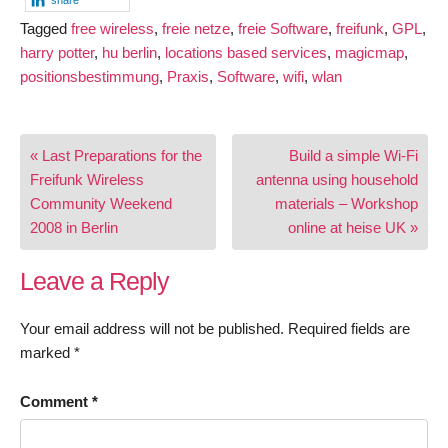
share
Tagged
free wireless
,
freie netze
,
freie Software
,
freifunk
,
GPL
,
harry potter
,
hu berlin
,
locations based services
,
magicmap
,
positionsbestimmung
,
Praxis
,
Software
,
wifi
,
wlan
Post
« Last Preparations for the
Build a simple Wi-Fi
navigation
Freifunk Wireless
antenna using household
Community Weekend
materials – Workshop
2008 in Berlin
online at heise UK »
Leave a Reply
Your email address will not be published.
Required fields are
marked
*
Comment
*