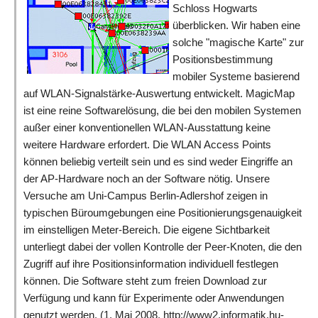
Schloss Hogwarts
überblicken. Wir haben eine
solche "magische Karte" zur
Positionsbestimmung
mobiler Systeme basierend
auf WLAN-Signalstärke-Auswertung entwickelt. MagicMap
ist eine reine Softwarelösung, die bei den mobilen Systemen
außer einer konventionellen WLAN-Ausstattung keine
weitere Hardware erfordert. Die WLAN Access Points
können beliebig verteilt sein und es sind weder Eingriffe an
der AP-Hardware noch an der Software nötig. Unsere
Versuche am Uni-Campus Berlin-Adlershof zeigen in
typischen Büroumgebungen eine Positionierungsgenauigkeit
im einstelligen Meter-Bereich. Die eigene Sichtbarkeit
unterliegt dabei der vollen Kontrolle der Peer-Knoten, die den
Zugriff auf ihre Positionsinformation individuell festlegen
können. Die Software steht zum freien Download zur
Verfügung und kann für Experimente oder Anwendungen
genutzt werden. (1. Mai 2008, http://www2.informatik.hu-