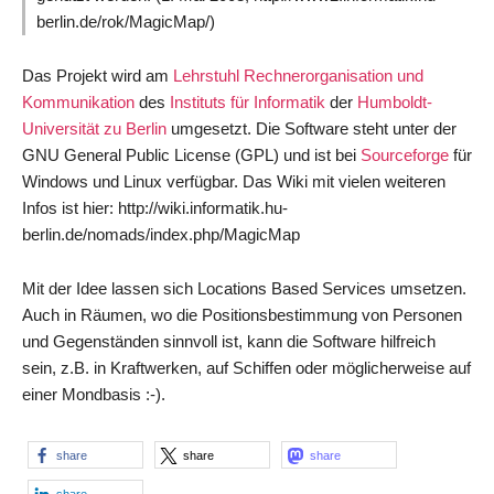
berlin.de/rok/MagicMap/)
Das Projekt wird am
Lehrstuhl Rechnerorganisation und
Kommunikation
des
Instituts für Informatik
der
Humboldt-
Universität zu Berlin
umgesetzt. Die Software steht unter der
GNU General Public License (GPL) und ist bei
Sourceforge
für
Windows und Linux verfügbar. Das Wiki mit vielen weiteren
Infos ist hier: http://wiki.informatik.hu-
berlin.de/nomads/index.php/MagicMap
Mit der Idee lassen sich Locations Based Services umsetzen.
Auch in Räumen, wo die Positionsbestimmung von Personen
und Gegenständen sinnvoll ist, kann die Software hilfreich
sein, z.B. in Kraftwerken, auf Schiffen oder möglicherweise auf
einer Mondbasis :-).
share
share
share