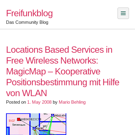
Skip
Freifunkblog
to
content
Das Community Blog
Locations Based Services in
Free Wireless Networks:
MagicMap – Kooperative
Positionsbestimmung mit Hilfe
von WLAN
Posted on
1. May 2008
by
Mario Behling