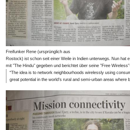
Freifunker Rene (ursprünglich aus
Rostock) ist schon seit einer Weile in Indien unterwegs. Nun hat e
mit "The Hindu" gegeben und berichtet über seine "Free Wireless"-A
“The idea is to network neighbourhoods wirelessly using consume
great potential in the world’s rural and semi-urban areas where