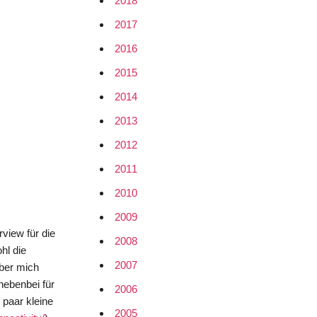
2018
2017
2016
2015
2014
2013
2012
2011
2010
2009
rview für die
2008
hl die
2007
über mich
nebenbei für
2006
 paar kleine
2005