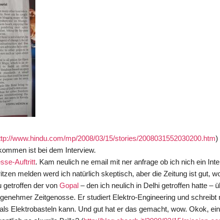
ttp://www.hindu.com/mp/2008/03/15/stories/2008031552030200.htm
)
ekommen ist bei dem Interview.
sse-Auftritt
. Kam neulich ne email mit ner anfrage ob ich nich ein Inte
en melden werd ich natürlich skeptisch, aber die Zeitung ist gut, wo
u getroffen der von
Gopal
– den ich neulich in Delhi getroffen hatte – 
ngenehmer Zeitgenosse. Er studiert Elektro-Engineering und schreibt 
ls Elektrobasteln kann. Und gut hat er das gemacht, wow. Okok, ein