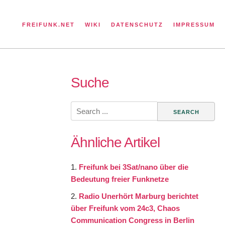
FREIFUNK.NET
WIKI
DATENSCHUTZ
IMPRESSUM
Suche
Search
for:
Ähnliche Artikel
Freifunk bei 3Sat/nano über die
Bedeutung freier Funknetze
Radio Unerhört Marburg berichtet
über Freifunk vom 24c3, Chaos
Communication Congress in Berlin