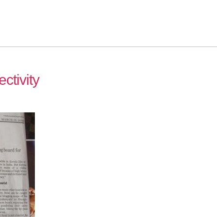
ctivity