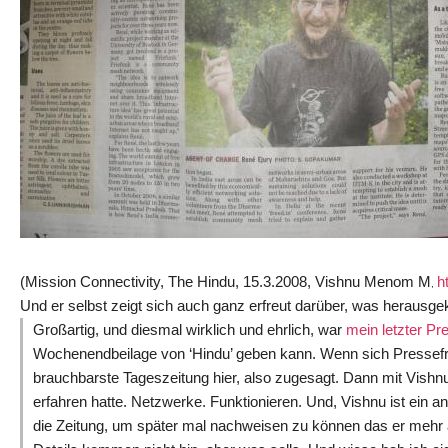
(Mission Connectivity, The Hindu, 15.3.2008, Vishnu Menom M
h
,
Und er selbst zeigt sich auch ganz erfreut darüber, was herausg
Großartig, und diesmal wirklich und ehrlich, war
mein letzter Pre
Wochenendbeilage von ‘Hindu’ geben kann. Wenn sich Pressefritz
brauchbarste Tageszeitung hier, also zugesagt. Dann mit Vishn
erfahren hatte. Netzwerke. Funktionieren. Und, Vishnu ist ein a
die Zeitung, um später mal nachweisen zu können das er mehr a