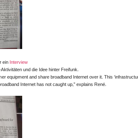
r ein
Interview
ktivitäten und die Idee hinter Freifunk.
r equipment and share broadband Internet over it. This ‘infrastructu
 broadband Internet has not caught up,” explains René.