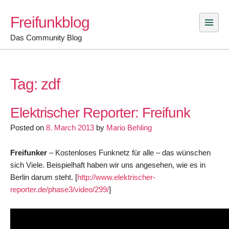
Skip
Freifunkblog
to
content
Das Community Blog
Tag:
zdf
Elektrischer Reporter: Freifunk
Posted on
8. March 2013
by
Mario Behling
Freifunker
– Kostenloses Funknetz für alle – das wünschen
sich Viele. Beispielhaft haben wir uns angesehen, wie es in
Berlin darum steht. [
http://www.elektrischer-
reporter.de/phase3/video/299/
]