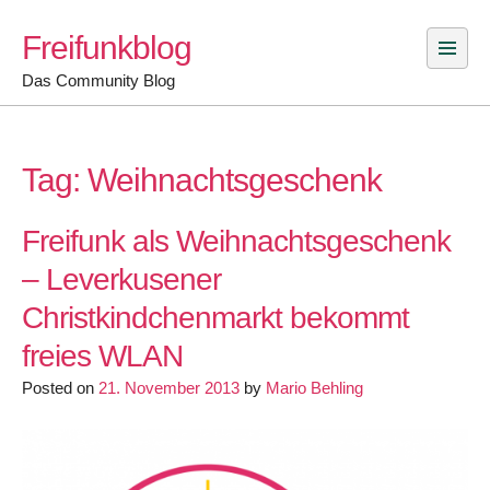
Skip
Freifunkblog
to
content
Das Community Blog
Tag:
Weihnachtsgeschenk
Freifunk als Weihnachtsgeschenk
– Leverkusener
Christkindchenmarkt bekommt
freies WLAN
Posted on
21. November 2013
by
Mario Behling