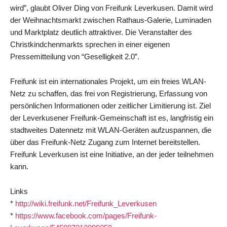
wird”, glaubt Oliver Ding von Freifunk Leverkusen. Damit wird
der Weihnachtsmarkt zwischen Rathaus-Galerie, Luminaden
und Marktplatz deutlich attraktiver. Die Veranstalter des
Christkindchenmarkts sprechen in einer eigenen
Pressemitteilung von “Geselligkeit 2.0”.
Freifunk ist ein internationales Projekt, um ein freies WLAN-
Netz zu schaffen, das frei von Registrierung, Erfassung von
persönlichen Informationen oder zeitlicher Limitierung ist. Ziel
der Leverkusener Freifunk-Gemeinschaft ist es, langfristig ein
stadtweites Datennetz mit WLAN-Geräten aufzuspannen, die
über das Freifunk-Netz Zugang zum Internet bereitstellen.
Freifunk Leverkusen ist eine Initiative, an der jeder teilnehmen
kann.
Links
*
http://wiki.freifunk.net/Freifunk_Leverkusen
*
https://www.facebook.com/pages/Freifunk-