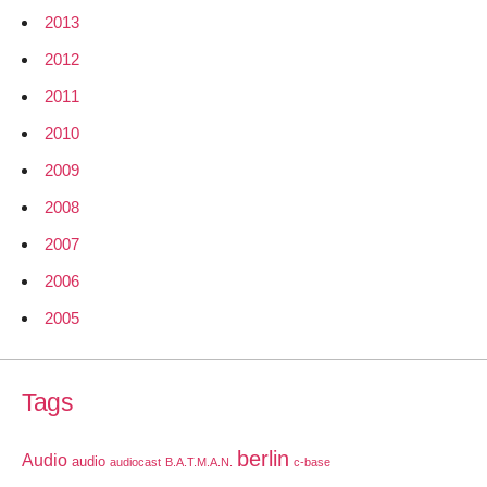
2013
2012
2011
2010
2009
2008
2007
2006
2005
Tags
berlin
Audio
audio
audiocast
B.A.T.M.A.N.
c-base