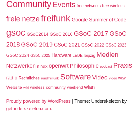
Community
Events
free networks
free wireless
freifunk
freie netze
Google Summer of Code
gsoc
GSoC 2017
GSoC
GSoC2014
GSoC 2016
2018
GSoC 2019
GSoC 2021
GSoC 2022
GSoC 2023
Medien
GSoC 2024
Hardware
leipzig
GSoC 2025
LEDE
Praxis
Netzwerken
openwrt
Philosophie
ninux
podcast
Software
Video
radio
Rechtliches
wcw
rundfreifunk
video
wlan
Website
wireless community weekend
wiki
Proudly powered by WordPress
|
Theme: Underskeleton by
getunderskeleton.com
.