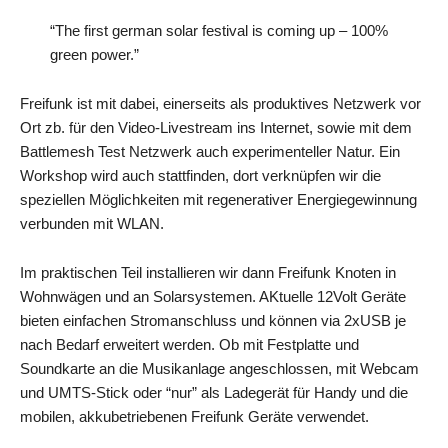
“The first german solar festival is coming up – 100%
green power.”
Freifunk ist mit dabei, einerseits als produktives Netzwerk vor
Ort zb. für den Video-Livestream ins Internet, sowie mit dem
Battlemesh Test Netzwerk auch experimenteller Natur. Ein
Workshop wird auch stattfinden, dort verknüpfen wir die
speziellen Möglichkeiten mit regenerativer Energiegewinnung
verbunden mit WLAN.
Im praktischen Teil installieren wir dann Freifunk Knoten in
Wohnwägen und an Solarsystemen. AKtuelle 12Volt Geräte
bieten einfachen Stromanschluss und können via 2xUSB je
nach Bedarf erweitert werden. Ob mit Festplatte und
Soundkarte an die Musikanlage angeschlossen, mit Webcam
und UMTS-Stick oder “nur” als Ladegerät für Handy und die
mobilen, akkubetriebenen Freifunk Geräte verwendet.