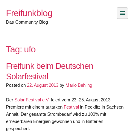
Skip
Freifunkblog
to
content
Das Community Blog
Tag:
ufo
Freifunk beim Deutschen
Solarfestival
Posted on
22. August 2013
by
Mario Behling
Der
Solar Festival e.V.
feiert vom 23.-25. August 2013
Premiere mit einem autarken
Festival
in Peckfitz in Sachsen
Anhalt. Der gesamte Strombedarf wird zu 100% mit
erneuerbaren Energien gewonnen und in Batterien
gespeichert.