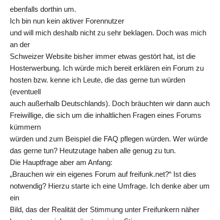
ebenfalls dorthin um.
Ich bin nun kein aktiver Forennutzer
und will mich deshalb nicht zu sehr beklagen. Doch was mich
an der
Schweizer Website bisher immer etwas gestört hat, ist die
Hosterwerbung. Ich würde mich bereit erklären ein Forum zu
hosten bzw. kenne ich Leute, die das gerne tun würden
(eventuell
auch außerhalb Deutschlands). Doch bräuchten wir dann auch
Freiwillige, die sich um die inhaltlichen Fragen eines Forums
kümmern
würden und zum Beispiel die FAQ pflegen würden. Wer würde
das gerne tun? Heutzutage haben alle genug zu tun.
Die Hauptfrage aber am Anfang:
„Brauchen wir ein eigenes Forum auf freifunk.net?“ Ist dies
notwendig? Hierzu starte ich eine Umfrage. Ich denke aber um
ein
Bild, das der Realität der Stimmung unter Freifunkern näher