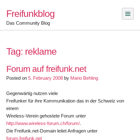
Skip
Freifunkblog
to
content
Das Community Blog
Tag:
reklame
Forum auf freifunk.net
Posted on
5. February 2008
by
Mario Behling
Gegenwärtig nutzen viele
Freifunker für ihre Kommunikation das in der Schweiz von
einem
Wireless-Verein gehostete Forum unter
http://www.wireless-forum.ch/forum/
.
Die Freifunk.net-Domain leitet Anfragen unter
forum.freifunk.net