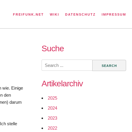
FREIFUNK.NET
WIKI
DATENSCHUTZ
IMPRESSUM
Suche
Search
for:
Artikelarchiv
 wie. Einige
en den
2025
elnen) darum
2024
2023
Ich stelle
2022