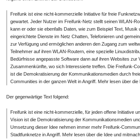
Freifunk ist eine nicht-kommerzielle Initiative für freie Funkn
gewartet. Jeder Nutzer im Freifunk-Netz stellt seinen WLAN-Ro
kann er oder sie ebenfalls Daten, wie zum Beispiel Text, Musik
eingerichtete Dienste im Netz Chatten, Telefonieren und gemei
zur Verfügung und ermöglichen anderen den Zugang zum weltwe
Teilnehmer auf ihren WLAN-Routern, eine spezielle Linuxdistribu
Bedürfnisse angepasste Software dann auf ihren Websites zur 
Zusammenkünfte, wo sich Interessierte treffen. Die Freifunk-Com
ist die Demokratisierung der Kommunikationsmedien durch frei
Communities in der ganzen Welt in Angriff. Mehr lesen über die
Der gegenwärtige Text folgend:
Freifunk ist eine nicht-kommerzielle, für jeden offene Initiative
Vision ist die Demokratisierung der Kommunikationsmedien und 
Umsetzung dieser Idee nehmen immer mehr Freifunk-Communitie
Stadtfunknetze in Angriff. Mehr lesen über die Idee und mitmac