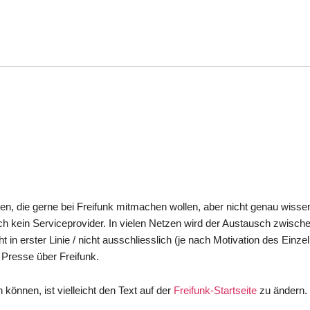
n, die gerne bei Freifunk mitmachen wollen, aber nicht genau wissen
och kein Serviceprovider. In vielen Netzen wird der Austausch zwisch
ht in erster Linie / nicht ausschliesslich (je nach Motivation des Einz
 Presse über Freifunk.
 können, ist vielleicht den Text auf der
Freifunk-Startseite
zu ändern. 