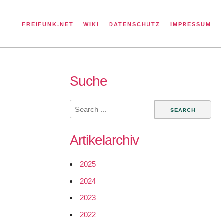
FREIFUNK.NET
WIKI
DATENSCHUTZ
IMPRESSUM
Suche
Search
for:
Artikelarchiv
2025
2024
2023
2022