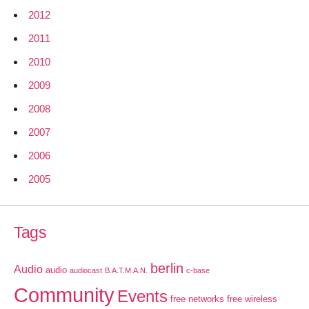
2012
2011
2010
2009
2008
2007
2006
2005
Tags
berlin
Audio
audio
audiocast
B.A.T.M.A.N.
c-base
Community
Events
free networks
free wireless