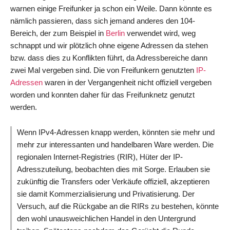
warnen einige Freifunker ja schon ein Weile. Dann könnte es
nämlich passieren, dass sich jemand anderes den 104-
Bereich, der zum Beispiel in
Berlin
verwendet wird, weg
schnappt und wir plötzlich ohne eigene Adressen da stehen
bzw. dass dies zu Konflikten führt, da Adressbereiche dann
zwei Mal vergeben sind. Die von Freifunkern genutzten
IP-
Adressen
waren in der Vergangenheit nicht offiziell vergeben
worden und konnten daher für das Freifunknetz genutzt
werden.
Wenn IPv4-Adressen knapp werden, könnten sie mehr und
mehr zur interessanten und handelbaren Ware werden. Die
regionalen Internet-Registries (RIR), Hüter der IP-
Adresszuteilung, beobachten dies mit Sorge. Erlauben sie
zukünftig die Transfers oder Verkäufe offiziell, akzeptieren
sie damit Kommerzialisierung und Privatisierung. Der
Versuch, auf die Rückgabe an die RIRs zu bestehen, könnte
den wohl unausweichlichen Handel in den Untergrund