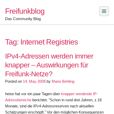
Skip
Freifunkblog
to
content
Das Community Blog
Tag:
Internet Registries
IPv4-Adressen werden immer
knapper – Auswirkungen für
Freifunk-Netze?
Posted on
14. May 2008
by
Mario Behling
heise hat vor ein paar Tagen über
knapper werdende IP-
Adressbereiche
berichtet. "Schon in rund drei Jahren, ± 18
Monate, sind die IPv4-Adressreserven nach aktuellen
Schätzungen erschöpft." Vor den möglichen Konsequenzen