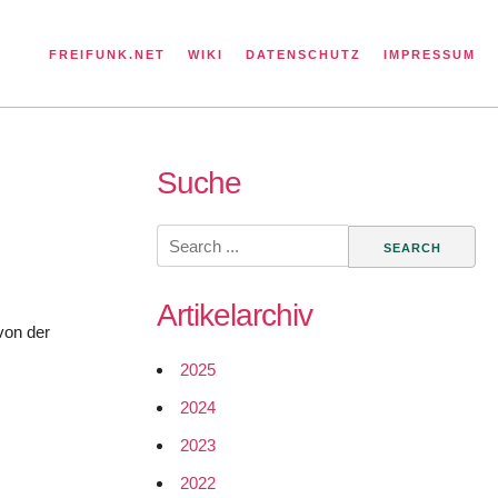
FREIFUNK.NET
WIKI
DATENSCHUTZ
IMPRESSUM
Suche
Search
for:
Artikelarchiv
von der
2025
2024
2023
2022