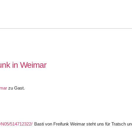
unk in Weimar
imar
zu Gast.
Basti von Freifunk Weimar steht uns für Tratsch u