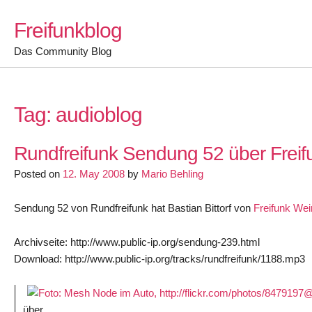
Skip
Freifunkblog
to
content
Das Community Blog
Tag:
audioblog
Rundfreifunk Sendung 52 über Freif
Posted on
12. May 2008
by
Mario Behling
Sendung 52 von Rundfreifunk hat Bastian Bittorf von
Freifunk We
Archivseite: http://www.public-ip.org/sendung-239.html
Download: http://www.public-ip.org/tracks/rundfreifunk/1188.mp3
über