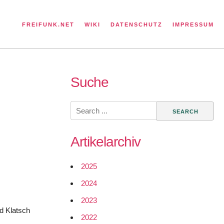
FREIFUNK.NET
WIKI
DATENSCHUTZ
IMPRESSUM
Suche
Search
for:
Artikelarchiv
2025
2024
2023
nd Klatsch
2022