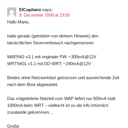
ElCapitano
says:
9. December 2008 at 19:55
Hallo Mario,
habe gerade (getrieben von deinem Hinweis) den
tatsächlichen Stromverbrauch nachgemessen:
WAP54G v3.1 mit originaler FW: ~300mA@12V
WRT54GL v1.1 mit DD-WRT: ~240mA@12V
Beides ohne Netzwerklast gemessen und ausreichende Zeit
nach dem Boot abgewartet.
Das mitgelieferte Netzteil vom WAP liefert nur 500mA statt
1000mA beim WRT – vielleicht ist so die Info irrtümlich
zusatande gekommen…
Grüße