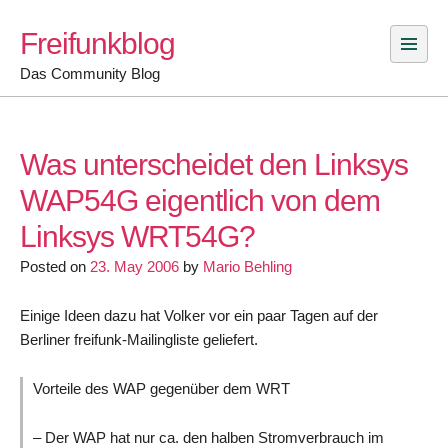
Skip
Freifunkblog
to
content
Das Community Blog
Was unterscheidet den Linksys
WAP54G eigentlich von dem
Linksys WRT54G?
Posted on
23. May 2006
by
Mario Behling
Einige Ideen dazu hat Volker vor ein paar Tagen auf der
Berliner freifunk-Mailingliste geliefert.
Vorteile des WAP gegenüber dem WRT
– Der WAP hat nur ca. den halben Stromverbrauch im